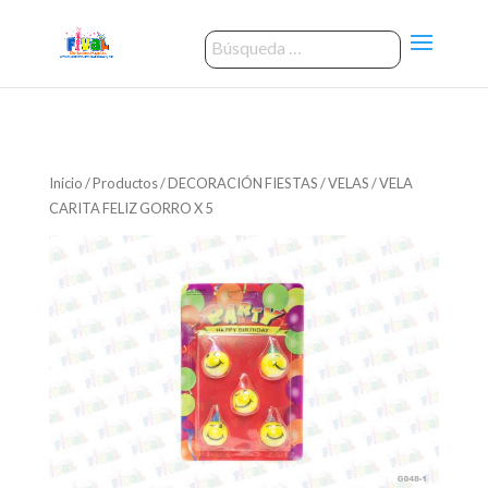
Inicio
/
Productos
/
DECORACIÓN FIESTAS
/
VELAS
/ VELA
CARITA FELIZ GORRO X 5