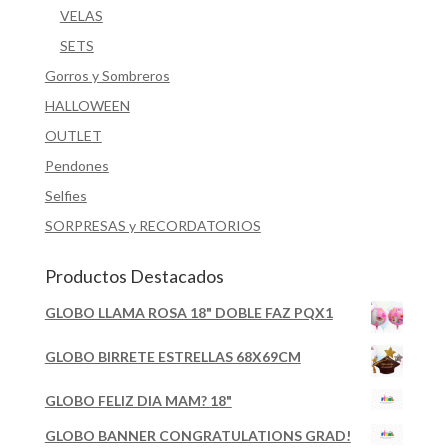
VELAS
SETS
Gorros y Sombreros
HALLOWEEN
OUTLET
Pendones
Selfies
SORPRESAS y RECORDATORIOS
Productos Destacados
GLOBO LLAMA ROSA 18" DOBLE FAZ PQX1
GLOBO BIRRETE ESTRELLAS 68X69CM
GLOBO FELIZ DIA MAM? 18"
GLOBO BANNER CONGRATULATIONS GRAD!