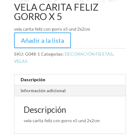
VELA CARITA FELIZ
GORRO X 5
vela carita feliz con gorro x5 und 2x2cm
Añadir a la lista
SKU:
G048-1
Categorías:
DECORACIÓN FIESTAS
,
VELAS
Descripción
Información adicional
Descripción
vela carita feliz con gorro x5 und 2x2cm