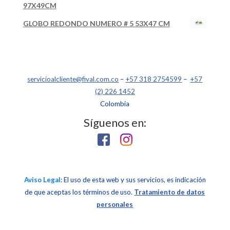
97X49CM
GLOBO REDONDO NUMERO # 5 53X47 CM
servicioalcliente@fival.com.co
–
+57 318 2754599
–
+57
(2) 226 1452
Colombia
Síguenos en:
Aviso Legal
: El uso de esta web y sus servicios, es indicación
de que aceptas los términos de uso.
Tratamiento de datos
personales