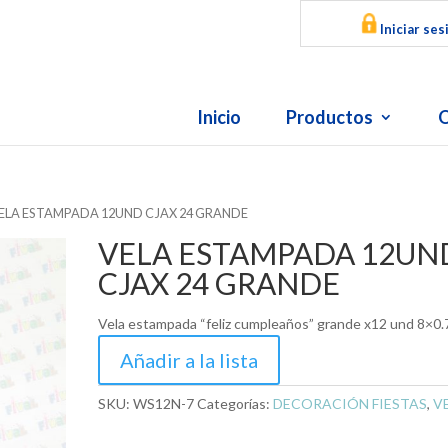
Iniciar ses
Inicio
Productos
O
VELA ESTAMPADA 12UND CJAX 24 GRANDE
VELA ESTAMPADA 12UN
CJAX 24 GRANDE
Vela estampada “feliz cumpleaños” grande x12 und 8×0
Añadir a la lista
SKU:
WS12N-7
Categorías:
DECORACIÓN FIESTAS
,
V