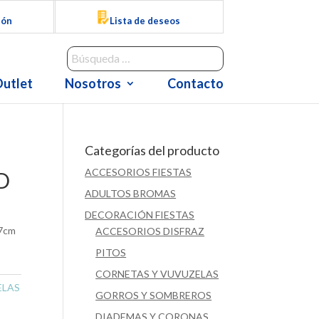
ión
Lista de deseos
utlet
Nosotros
Contacto
Categorías del producto
ACCESORIOS FIESTAS
D
ADULTOS BROMAS
DECORACIÓN FIESTAS
.7cm
ACCESORIOS DISFRAZ
PITOS
CORNETAS Y VUVUZELAS
ELAS
GORROS Y SOMBREROS
DIADEMAS Y CORONAS