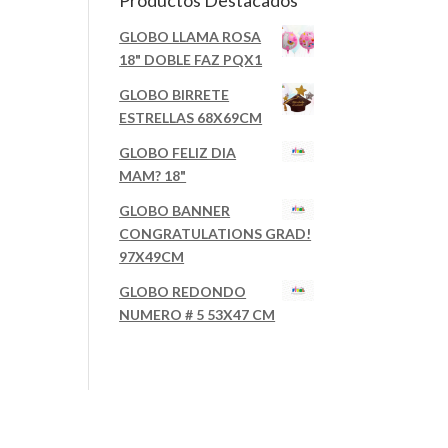
Productos Destacados
GLOBO LLAMA ROSA
18" DOBLE FAZ PQX1
GLOBO BIRRETE
ESTRELLAS 68X69CM
GLOBO FELIZ DIA
MAM? 18"
GLOBO BANNER
CONGRATULATIONS GRAD!
97X49CM
GLOBO REDONDO
NUMERO # 5 53X47 CM