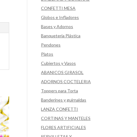
CONFETTI MESA
Globos e Infladores
Bases y Adornos
Banqueteria Plástica
Pendones
Platos
Cubiertos y Vasos
ABANICOS GIRASOL
ADORNOS COCTELERIA
Toppers para Torta
Banderines y guirnaldas
LANZA CONFETTI
CORTINAS Y MANTELES
FLORES ARTIFICIALES
SERVILLETAS Y