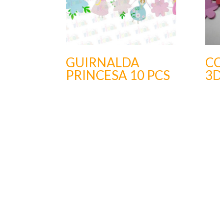
GUIRNALDA
C
PRINCESA 10 PCS
3D