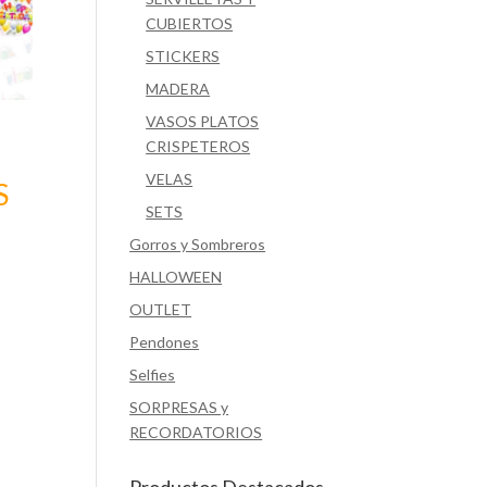
CUBIERTOS
STICKERS
MADERA
VASOS PLATOS
CRISPETEROS
VELAS
S
SETS
Gorros y Sombreros
HALLOWEEN
OUTLET
Pendones
Selfies
SORPRESAS y
RECORDATORIOS