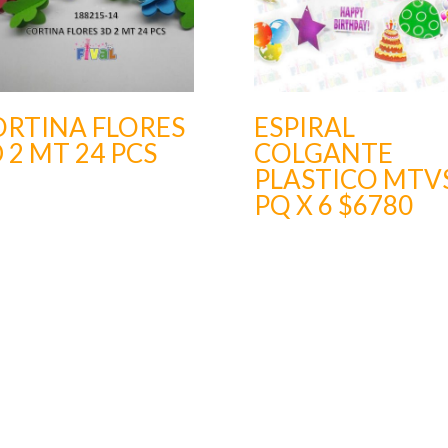
ORTINA FLORES
ESPIRAL
 2 MT 24 PCS
COLGANTE
PLASTICO MTV
PQ X 6 $6780