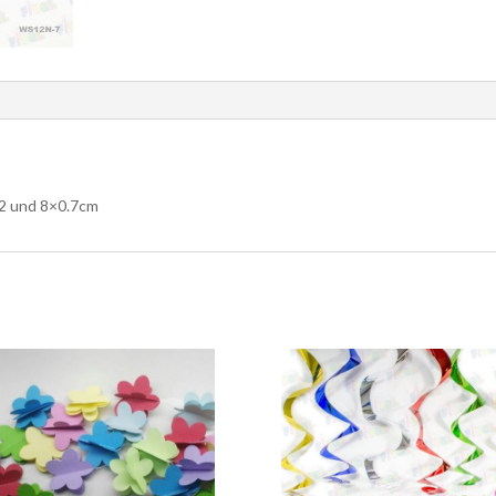
12 und 8×0.7cm