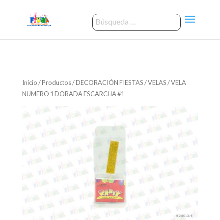
Inicio
/
Productos
/
DECORACIÓN FIESTAS
/
VELAS
/ VELA
NUMERO 1 DORADA ESCARCHA #1