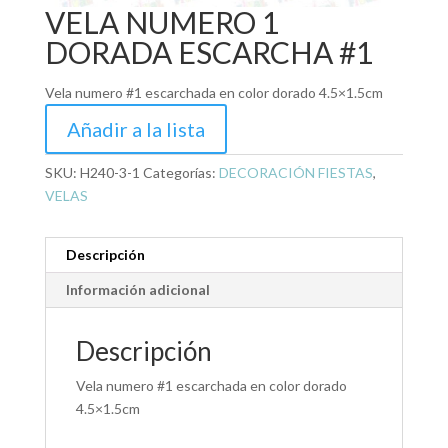
VELA NUMERO 1
DORADA ESCARCHA #1
Vela numero #1 escarchada en color dorado 4.5×1.5cm
Añadir a la lista
SKU:
H240-3-1
Categorías:
DECORACIÓN FIESTAS
,
VELAS
Descripción
Información adicional
Descripción
Vela numero #1 escarchada en color dorado
4.5×1.5cm