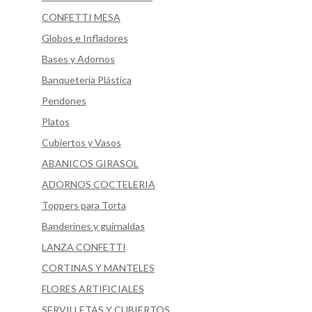
CONFETTI MESA
Globos e Infladores
Bases y Adornos
Banqueteria Plástica
Pendones
Platos
Cubiertos y Vasos
ABANICOS GIRASOL
ADORNOS COCTELERIA
Toppers para Torta
Banderines y guirnaldas
LANZA CONFETTI
CORTINAS Y MANTELES
FLORES ARTIFICIALES
SERVILLETAS Y CUBIERTOS