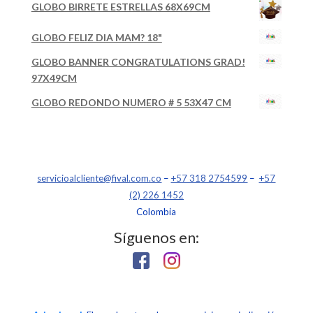
GLOBO BIRRETE ESTRELLAS 68X69CM
GLOBO FELIZ DIA MAM? 18"
GLOBO BANNER CONGRATULATIONS GRAD!
97X49CM
GLOBO REDONDO NUMERO # 5 53X47 CM
servicioalcliente@fival.com.co
–
+57 318 2754599
–
+57
(2) 226 1452
Colombia
Síguenos en: