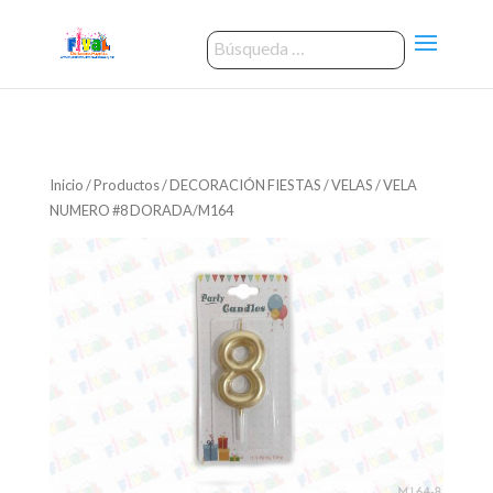
Inicio
/
Productos
/
DECORACIÓN FIESTAS
/
VELAS
/ VELA
NUMERO #8 DORADA/M164