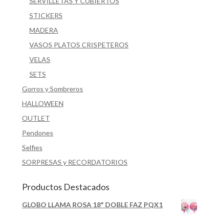
SERVILLETAS Y CUBIERTOS
STICKERS
MADERA
VASOS PLATOS CRISPETEROS
VELAS
SETS
Gorros y Sombreros
HALLOWEEN
OUTLET
Pendones
Selfies
SORPRESAS y RECORDATORIOS
Productos Destacados
GLOBO LLAMA ROSA 18" DOBLE FAZ PQX1