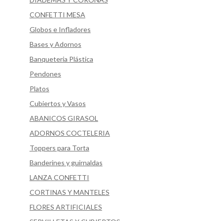
CONFETTI MESA
Globos e Infladores
Bases y Adornos
Banqueteria Plástica
Pendones
Platos
Cubiertos y Vasos
ABANICOS GIRASOL
ADORNOS COCTELERIA
Toppers para Torta
Banderines y guirnaldas
LANZA CONFETTI
CORTINAS Y MANTELES
FLORES ARTIFICIALES