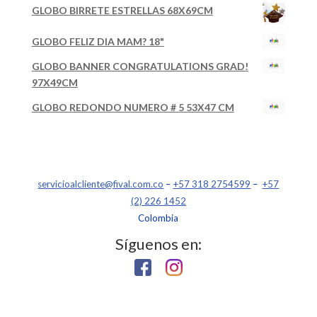
GLOBO BIRRETE ESTRELLAS 68X69CM
GLOBO FELIZ DIA MAM? 18"
GLOBO BANNER CONGRATULATIONS GRAD!
97X49CM
GLOBO REDONDO NUMERO # 5 53X47 CM
servicioalcliente@fival.com.co
–
+57 318 2754599
–
+57
(2) 226 1452
Colombia
Síguenos en: