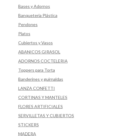
Bases y Adornos
Banqueteria Plástica
Pendones
Platos
Cubiertos y Vasos
ABANICOS GIRASOL
ADORNOS COCTELERIA
Toppers para Torta
Banderines y guirnaldas
LANZA CONFETTI
CORTINAS Y MANTELES
FLORES ARTIFICIALES
SERVILLETAS Y CUBIERTOS
STICKERS
MADERA