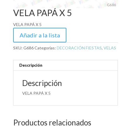
VELA PAPÁ X 5
VELA PAPÁ X 5
Añadir a la lista
SKU:
G686
Categorías:
DECORACIÓN FIESTAS
,
VELAS
Descripción
Descripción
VELA PAPÁ X 5
Productos relacionados