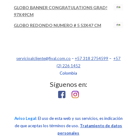
GLOBO BANNER CONGRATULATIONS GRAD!
97X49CM
GLOBO REDONDO NUMERO # 5 53X47 CM
servicioalcliente@fival.com.co
–
+57 318 2754599
–
+57
(2) 226 1452
Colombia
Síguenos en:
Aviso Legal
: El uso de esta web y sus servicios, es indicación
de que aceptas los términos de uso.
Tratamiento de datos
personales