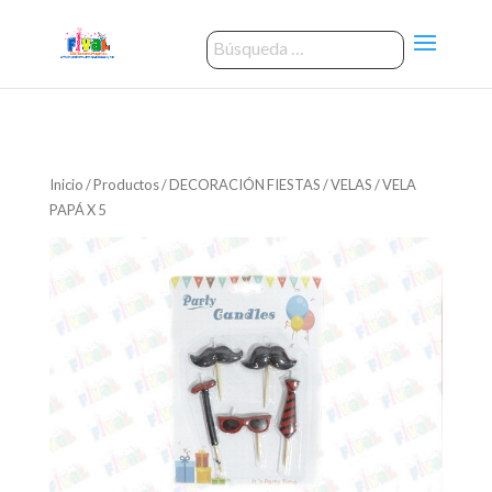
Inicio
/
Productos
/
DECORACIÓN FIESTAS
/
VELAS
/ VELA
PAPÁ X 5