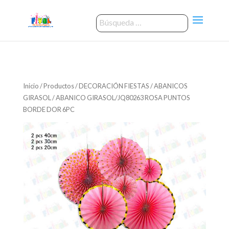
Inicio
/
Productos
/
DECORACIÓN FIESTAS
/
ABANICOS
GIRASOL
/ ABANICO GIRASOL/JQ80263 ROSA PUNTOS
BORDE DOR 6PC