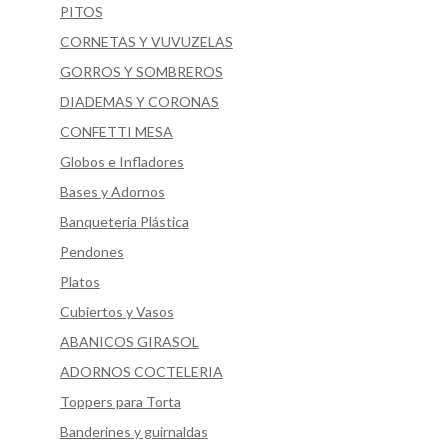
PITOS
CORNETAS Y VUVUZELAS
GORROS Y SOMBREROS
DIADEMAS Y CORONAS
CONFETTI MESA
Globos e Infladores
Bases y Adornos
Banqueteria Plástica
Pendones
Platos
Cubiertos y Vasos
ABANICOS GIRASOL
ADORNOS COCTELERIA
Toppers para Torta
Banderines y guirnaldas